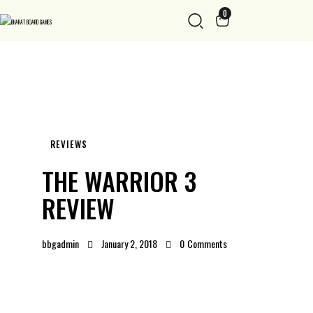
0
REVIEWS
THE WARRIOR 3
REVIEW
bbgadmin
January 2, 2018
0
Comments