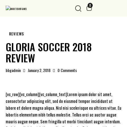
0
REVIEWS
GLORIA SOCCER 2018
REVIEW
bbgadmin
January 2, 2018
0
Comments
[vc_row][vc_column][vc_column_text]Lorem ipsum dolor sit amet,
consectetur adipiscing elit, sed do eiusmod tempor incididunt ut
labore et dolore magna aliqua. Nisl nisi scelerisque eu ultrices vitae. Eu
lobortis elementum nibh tellus molestie. Tellus orci ac auctor augue
mauris augue neque. Sem fringilla ut morbi tincidunt augue interdum.