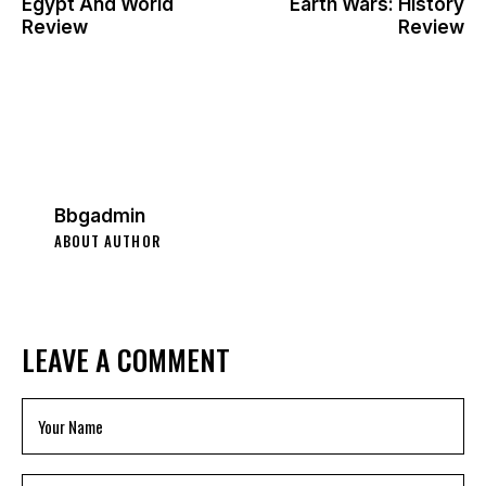
Egypt And World
Earth Wars: History
Review
Review
Bbgadmin
ABOUT AUTHOR
LEAVE A COMMENT